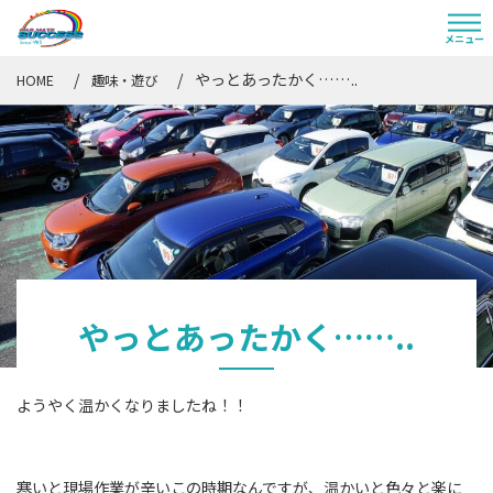
やっとあったかく……..
HOME
趣味・遊び
やっとあったかく……..
ようやく温かくなりましたね！！
寒いと現場作業が辛いこの時期なんですが、温かいと色々と楽に