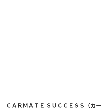
ＣＡＲＭＡＴＥ ＳＵＣＣＥＳＳ（カー