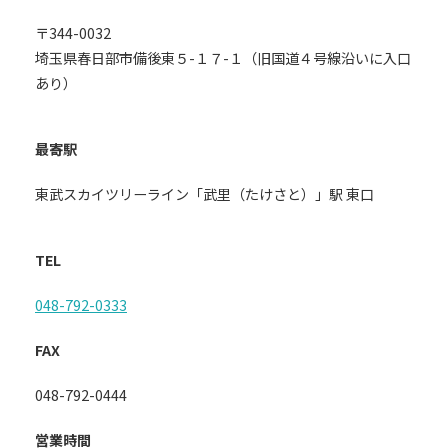
〒344-0032
埼玉県春日部市備後東５-１７-１（旧国道４号線沿いに入口
あり）
最寄駅
東武スカイツリーライン「武里（たけさと）」駅 東口
TEL
048-792-0333
FAX
048-792-0444
営業時間