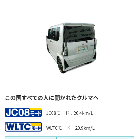
この国すべての人に開かれたクルマへ
JC08モード：26.4km/L
WLTCモード：20.9km/L