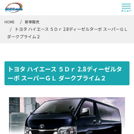
HOME
新車販売
トヨタ ハイエース ５Ｄｒ 2.8ディーゼルターボ スーパーＧＬ
ダークプライム２
トヨタ ハイエース ５Ｄｒ 2.8ディーゼルタ
ーボ スーパーＧＬ ダークプライム２