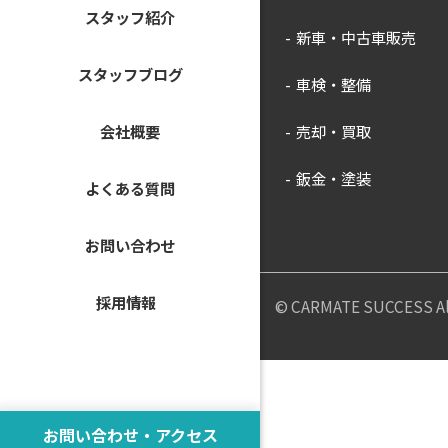
スタッフ紹介
新車・中古車販売
スタッフブログ
車検・整備
会社概要
売却・買取
鈑金・塗装
よくある質問
お問い合わせ
採用情報
© CARMATE SUCCESS All
お問い合わせ・アクセス