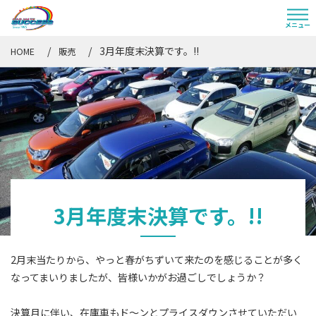
3月年度末決算です。!!
HOME
販売
3月年度末決算です。!!
2月末当たりから、やっと春がちずいて来たのを感じることが多く
なってまいりましたが、皆様いかがお過ごしでしょうか？
決算月に伴い、在庫車もド～ンとプライスダウンさせていただい