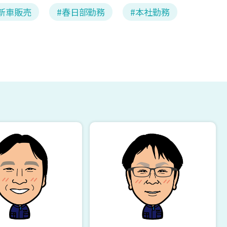
新車販売
春日部勤務
本社勤務