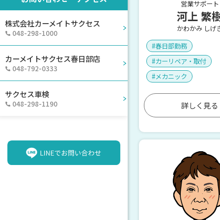
営業サポート
河上 繁
株式会社カーメイトサクセス
かわかみ しげ
048-298-1000
春日部勤務
カーメイトサクセス春日部店
カーリペア・取付
048-792-0333
メカニック
サクセス車検
048-298-1190
詳しく見る