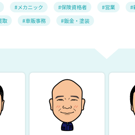
メカニック
保険資格者
営業
買取
車販事務
鈑金・塗装