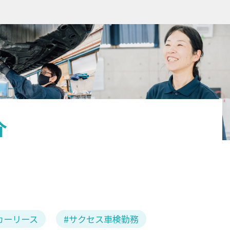
介
カーリース
サクセス車検勤務