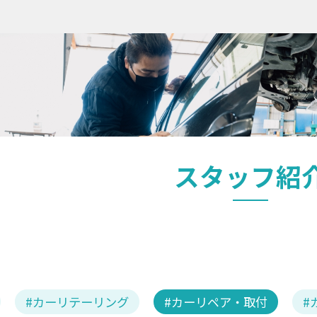
スタッフ紹
カーリテーリング
カーリペア・取付