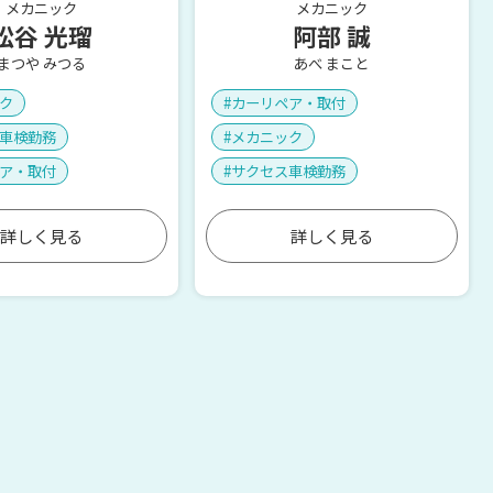
メカニック
メカニック
松谷 光瑠
阿部 誠
まつや みつる
あべ まこと
ク
カーリペア・取付
車検勤務
メカニック
ア・取付
サクセス車検勤務
詳しく見る
詳しく見る