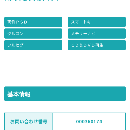
両側ＰＳＤ
スマートキー
クルコン
メモリーナビ
フルセグ
ＣＤ＆ＤＶＤ再生
基本情報
お問い合わせ番号
000360174