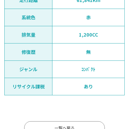
走行距離
61,841Km
系統色
赤
排気量
1,200CC
修復歴
無
ジャンル
ｺﾝﾊﾟｸﾄ
リサイクル課税
あり
一覧へ戻る