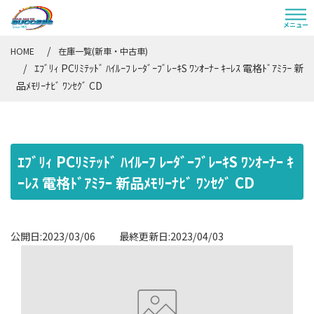
HOME
在庫一覧(新車・中古車)
ｴﾌﾞﾘｨ PCﾘﾐﾃｯﾄﾞ ﾊｲﾙｰﾌ ﾚｰﾀﾞｰﾌﾞﾚｰｷS ﾜﾝｵｰﾅｰ ｷｰﾚｽ 電格ﾄﾞｱﾐﾗｰ 新
品ﾒﾓﾘｰﾅﾋﾞ ﾜﾝｾｸﾞ CD
ｴﾌﾞﾘｨ PCﾘﾐﾃｯﾄﾞ ﾊｲﾙｰﾌ ﾚｰﾀﾞｰﾌﾞﾚｰｷS ﾜﾝｵｰﾅｰ ｷ
ｰﾚｽ 電格ﾄﾞｱﾐﾗｰ 新品ﾒﾓﾘｰﾅﾋﾞ ﾜﾝｾｸﾞ CD
公開日:2023/03/06 最終更新日:2023/04/03