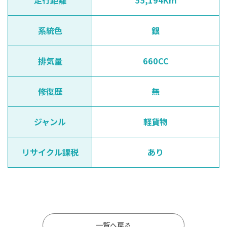
走行距離
55,194Km
系統色
銀
排気量
660CC
修復歴
無
ジャンル
軽貨物
リサイクル課税
あり
一覧へ戻る