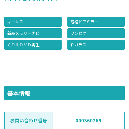
キーレス
電格ドアミラー
新品メモリーナビ
ワンセグ
ＣＤ＆ＤＶＤ再生
Ｐガラス
基本情報
お問い合わせ番号
000360269