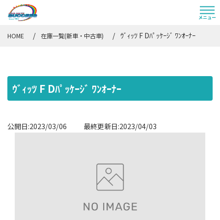
ｳﾞｨｯﾂ F Dﾊﾟｯｹｰｼﾞ ﾜﾝｵｰﾅｰ
HOME
在庫一覧(新車・中古車)
ｳﾞｨｯﾂ F Dﾊﾟｯｹｰｼﾞ ﾜﾝｵｰﾅｰ
公開日:2023/03/06 最終更新日:2023/04/03