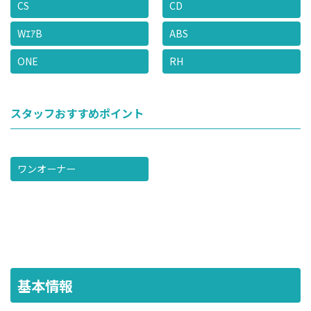
CS
CD
WｴｱB
ABS
ONE
RH
スタッフおすすめポイント
ワンオーナー
基本情報