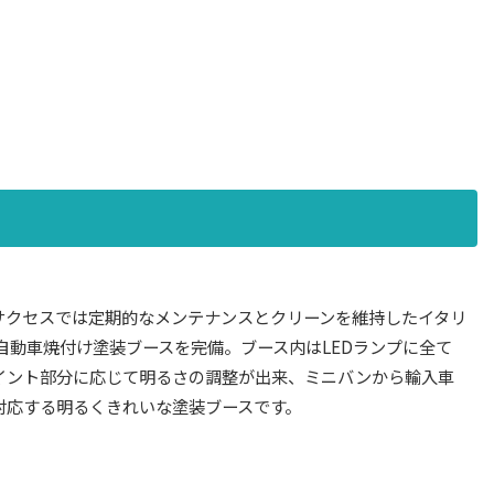
サクセスでは定期的なメンテナンスとクリーンを維持したイタリ
、自動車焼付け塗装ブースを完備。ブース内はLEDランプに全て
イント部分に応じて明るさの調整が出来、ミニバンから輸入車
対応する明るくきれいな塗装ブースです。