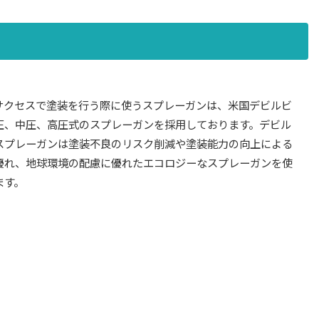
サクセスで塗装を行う際に使うスプレーガンは、米国デビルビ
圧、中圧、高圧式のスプレーガンを採用しております。デビル
スプレーガンは塗装不良のリスク削減や塗装能力の向上による
優れ、地球環境の配慮に優れたエコロジーなスプレーガンを使
ます。