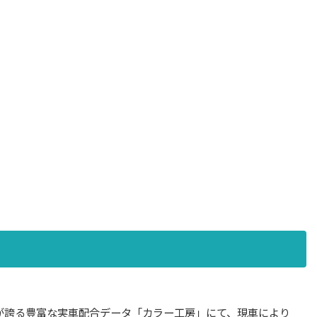
が誇る豊富な実車配合データ「カラー工房」にて、現車により