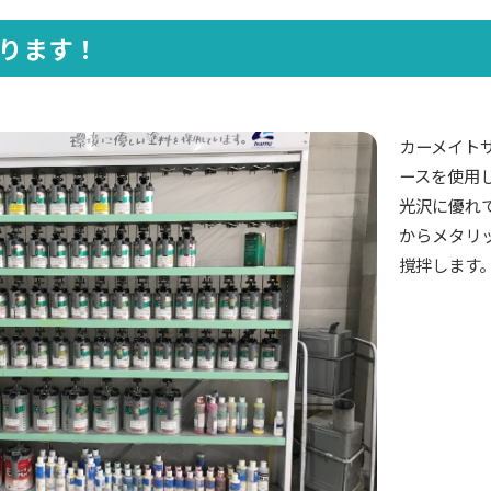
ります！
カーメイト
ースを使用
光沢に優れ
からメタリ
撹拌します