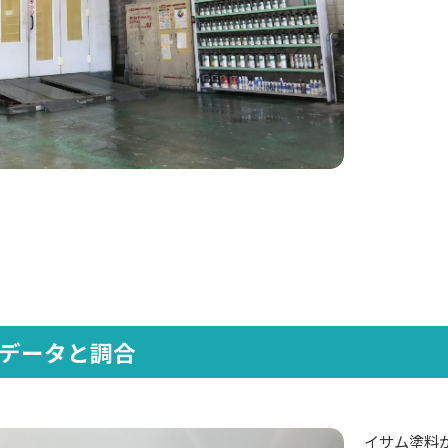
データと調合
イサム塗料