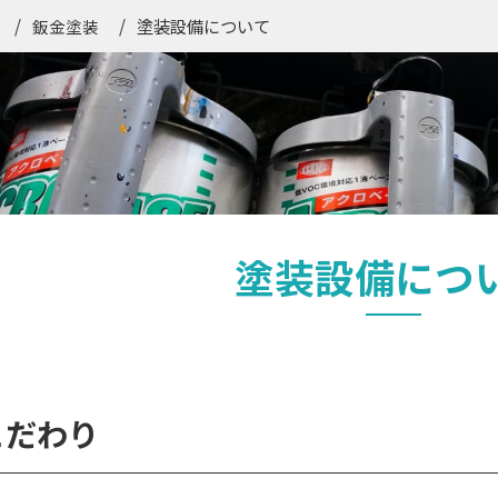
塗装設備について
鈑金塗装
塗装設備につ
こだわり