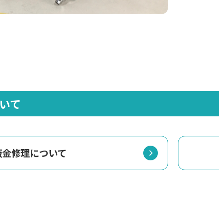
いて
鈑金修理について