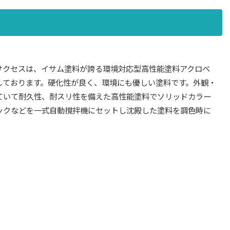
サクセスは、イサム塗料が誇る環境対応型高性能塗料アクロベ
しております。硬化性が良く、環境にも優しい塗料です。外観・
ていて耐久性、耐スリ性を備えた高性能塗料でソリッドカラー
ックなどを一式自動撹拌機にセットし沈殿した塗料を調色時に
。