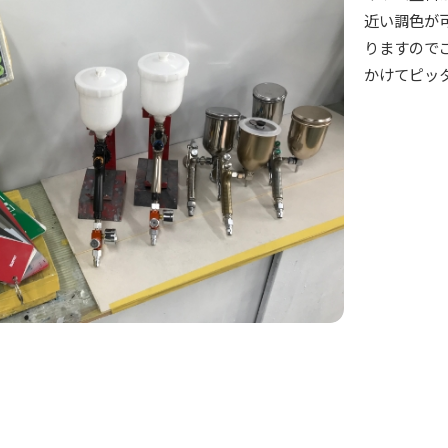
近い調色が
りますので
かけてピッ