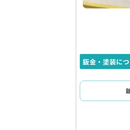
鈑金・塗装につ