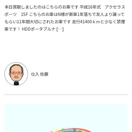
本日買取しましたのはこちらのお車です 平成16年式 アクセラス
ポーツ 15F こちらのお車はN様が新車1年落ちで友人より譲って
もらい11年間大切にされたお車です 走行41400ｋｍと少なく禁煙
車です！ HDDポータブルナ […]
仕入 佐藤