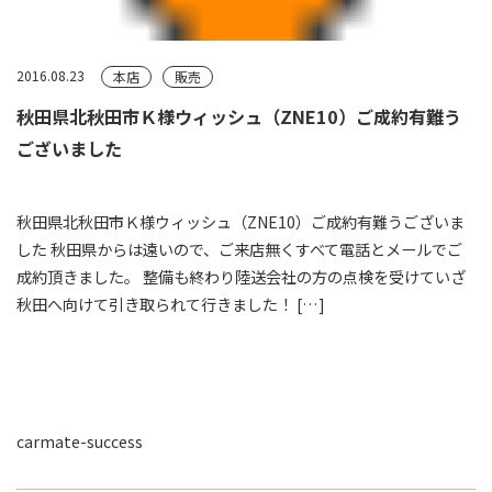
2016.08.23
本店
販売
秋田県北秋田市Ｋ様ウィッシュ（ZNE10）ご成約有難う
ございました
秋田県北秋田市Ｋ様ウィッシュ（ZNE10）ご成約有難うございま
した 秋田県からは遠いので、ご来店無くすべて電話とメールでご
成約頂きました。 整備も終わり陸送会社の方の点検を受けていざ
秋田へ向けて引き取られて行きました！ […]
carmate-success