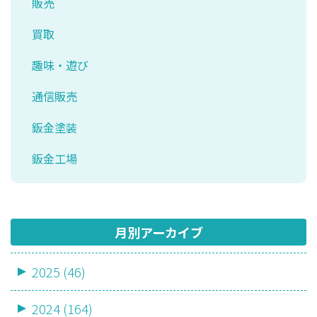
販売
買取
趣味・遊び
通信販売
鈑金塗装
鈑金工場
月別アーカイブ
2025 (46)
2024 (164)