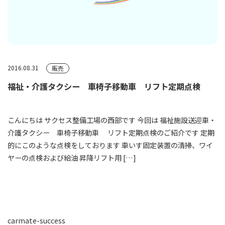
2016.08.31
販売
福祉・介護タクシー 車椅子移動車 リフト定期点検
こんにちは サクセス整備工場の西部です 今回は 福祉施設送迎車・
介護タクシー 車椅子移動車 リフト定期点検のご紹介です 定期
的にこのような点検をしております 車いす固定装置の清掃、ワイ
ヤーの点検および給油 昇降リフト用 […]
carmate-success