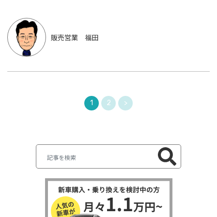
販売営業 福田
1
2
>