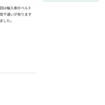
今回は輸入車のベルト
と若干違いが有ります
ました。