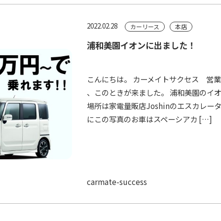
2022.02.28
カーリース
本店
浦和美園イオンに出ました！
こんにちは。 カーメイトサクセス 営業
、このときが来ました。 浦和美園のイ
場所は家電量販店Joshinのエスカレー
にこの写真のお車はスペーシアカ […]
carmate-success