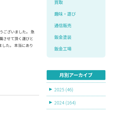
買取
趣味・遊び
通信販売
うございました。 急
鈑金塗装
職させて頂く運びと
ました。 本当にあり
鈑金工場
月別アーカイブ
2025 (46)
2024 (164)