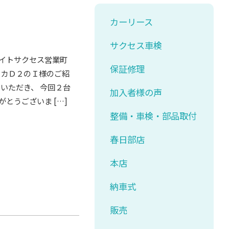
カーリース
サクセス車検
メイトサクセス営業町
保証修理
リカＤ２のＩ様のご紹
いただき、 今回２台
加入者様の声
とうございま […]
整備・車検・部品取付
春日部店
本店
納車式
販売