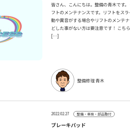
皆さん、こんにちは。整備の青木です。
フトのメンテナンスです。リフトをスラ
動や異音がする場合やリフトのメンテナ
どした事がない方は要注意です！ こち
[…]
整備修理 青木
2022.02.27
整備・車検・部品取付
ブレーキパッド