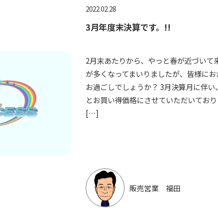
2022.02.28
3月年度末決算です。!!
2月末あたりから、やっと春が近づいて
が多くなってまいりましたが、皆様にお
お過ごしでしょうか？ 3月決算月に伴
とお買い得価格にさせていただいており
[…]
販売営業 福田