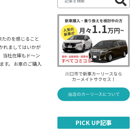
来たのを感じること
かれましてはいかが
い、当社在庫もド～ン
ます。 お車のご購入
PICK UP記事