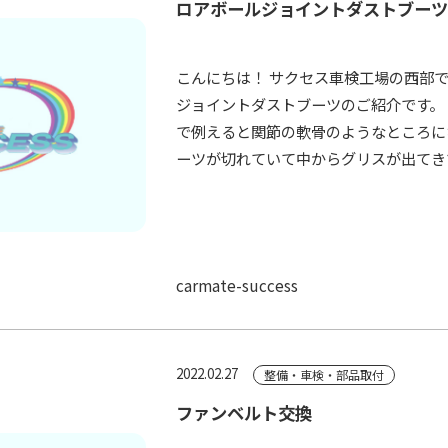
ロアボールジョイントダストブー
こんにちは！ サクセス車検工場の西部で
ジョイントダストブーツのご紹介です。 
で例えると関節の軟骨のようなところに
ーツが切れていて中からグリスが出てきて
carmate-success
2022.02.27
整備・車検・部品取付
ファンベルト交換