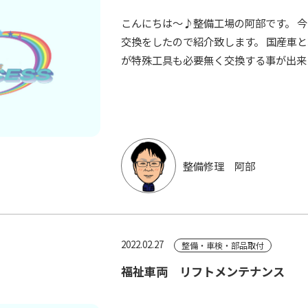
こんにちは～♪整備工場の阿部です。 
交換をしたので紹介致します。 国産車
が特殊工具も必要無く交換する事が出来
整備修理 阿部
2022.02.27
整備・車検・部品取付
福祉車両 リフトメンテナンス