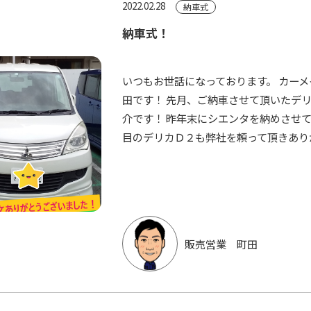
2022.02.28
納車式
納車式！
いつもお世話になっております。 カー
田です！ 先月、ご納車させて頂いたデ
介です！ 昨年末にシエンタを納めさせて
目のデリカＤ２も弊社を頼って頂きありが
販売営業 町田