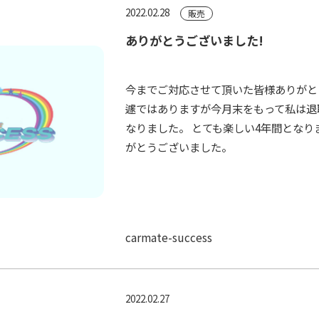
2022.02.28
販売
ありがとうございました!
今までご対応させて頂いた皆様ありがと
遽ではありますが今月末をもって私は退
なりました。 とても楽しい4年間となり
がとうございました。
carmate-success
2022.02.27