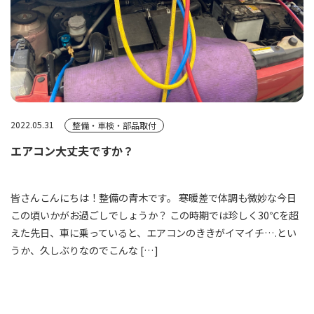
2022.05.31
整備・車検・部品取付
エアコン大丈夫ですか？
皆さんこんにちは！整備の青木です。 寒暖差で体調も微妙な今日
この頃いかがお過ごしでしょうか？ この時期では珍しく30℃を超
えた先日、車に乗っていると、エアコンのききがイマイチ….とい
うか、久しぶりなのでこんな […]