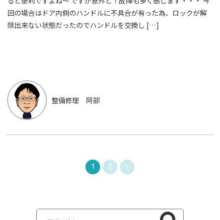
ると便利ですよね～ ですが意外と？故障も多く感じます・・・ 今
回の場合はドア内側のハンドルに不具合が有った為、ロックが解
除出来ない状態だったのでハンドルを交換し […]
整備修理 阿部
1
2
>