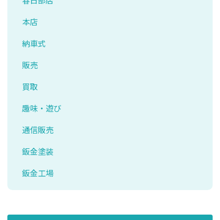
本店
納車式
販売
買取
趣味・遊び
通信販売
鈑金塗装
鈑金工場