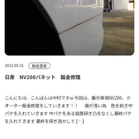
2022.05.31
鈑金塗装
日産 NV200バネット 鈑金修理
こんにちは、こんばんは中村ですw 今回は、展示車両NV200、ク
オーター鈑金修理をしていきます！！ 傷が浅い為 色を剥き中
パテを入れていきます 中パテをある程度研ぎ凸をなくし最終パテ
を入れてきます 最終を研ぎ透かして […]