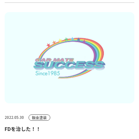
2022.05.30
鈑金塗装
FDを治した！！