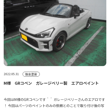
2022.05.31
鈑金塗装
M様 GRコペン ガレージベリー製 エアロペイント
今回はM様のGRコペンです＾＾ ガレージベリーさんのエアロです
！ 今回はパーツのペイントのみの依頼とのことで取り付け後の写