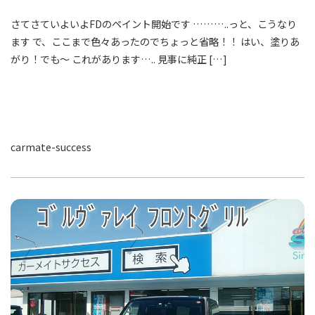
さてさていよいよFDのペイント開始です ………..っと、こうなり
ます で、ここまで色々あったのでちょっと省略！！ はい、塗りあ
がり！でも～ これがあります….. 見事に純正 […]
carmate-success