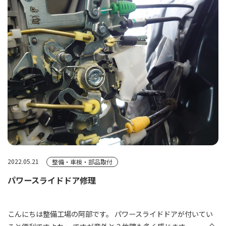
2022.05.21
整備・車検・部品取付
パワースライドドア修理
こんにちは整備工場の阿部です。 パワースライドドアが付いてい