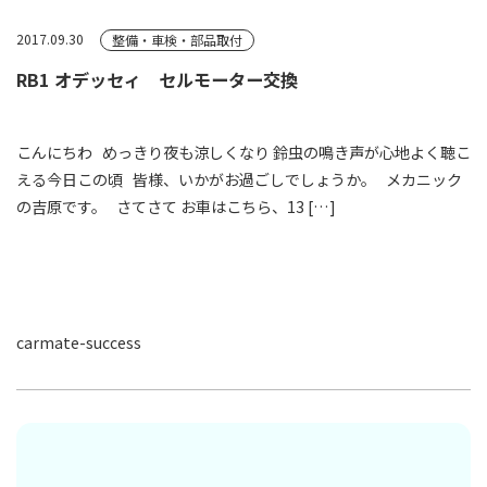
2017.09.30
整備・車検・部品取付
RB1 オデッセィ セルモーター交換
こんにちわ めっきり夜も涼しくなり 鈴虫の鳴き声が心地よく聴こ
える今日この頃 皆様、いかがお過ごしでしょうか。 メカニック
の吉原です。 さてさて お車はこちら、13 […]
carmate-success