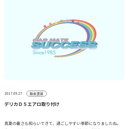
2017.09.27
鈑金塗装
デリカＤ５エアロ取り付け
真夏の暑さも和らいできて、過ごしやすい季節になりましたね。