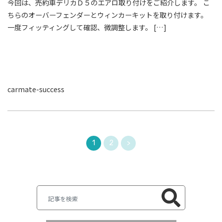
今回は、売約車デリカＤ５のエアロ取り付けをご紹介します。 こ
ちらのオーバーフェンダーとウィンカーキットを取り付けます。
一度フィッティングして確認、微調整します。 […]
carmate-success
1
2
>