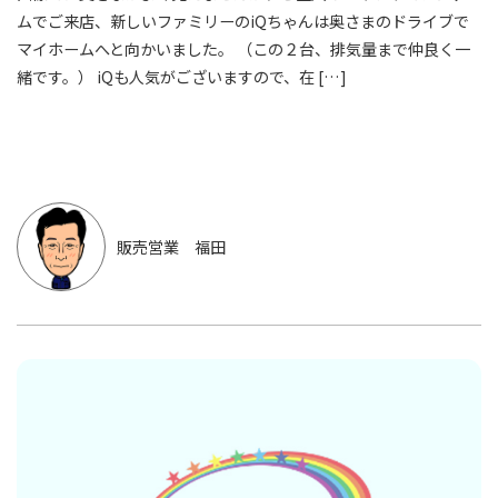
ムでご来店、新しいファミリーのiQちゃんは奥さまのドライブで
マイホームへと向かいました。 （この２台、排気量まで仲良く一
緒です。） iQも人気がございますので、在 […]
販売営業 福田