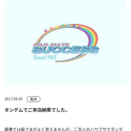
2017.09.30
販売
タンデムでご来店納車でした。
画像では奥さまがよく見えませんが、ご主人のハヤブサでタンデ