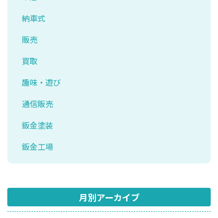
納車式
販売
買取
趣味・遊び
通信販売
鈑金塗装
鈑金工場
月別アーカイブ