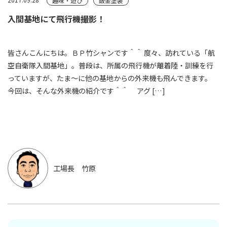
2017.09.28
趣味・遊び
鈑金塗装
入間基地にて飛行機撮影！
皆さんこんにちは。ＢＰ竹シャンです＾＾ 度々、訪れている「航
空自衛隊入間基地」。普段は、所属の飛行機が離着陸・訓練を行
っていますが、たま～に他の基地からの外来機も飛んできます。
今回は、そんな外来機の紹介です＾＾ アグ […]
工場長 竹原