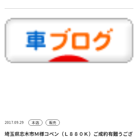
2017.09.29
本店
販売
埼玉県志木市Ｍ様コペン（Ｌ８８０Ｋ）ご成約有難うござ