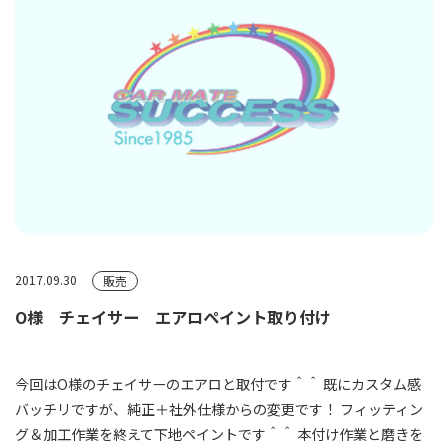
2017.09.30
販売
O様 チェイサー エアロペイント取り付け
今回はO様のチェイサーのエアロと取付です＾＾ 既にカスタム感
バッチリですが、純正＋社外仕様からの変更です！ フィッティン
グ＆加工作業を終えて下地ペイントです＾＾ 本付け作業と磨きを