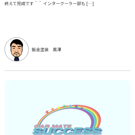
終えて完成です＾＾ インタークーラー部も […]
鈑金塗装 黒澤