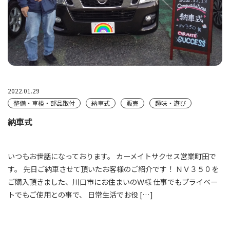
2022.01.29
整備・車検・部品取付
納車式
販売
趣味・遊び
納車式
いつもお世話になっております。 カーメイトサクセス営業町田で
す。 先日ご納車させて頂いたお客様のご紹介です！ ＮＶ３５０を
ご購入頂きました、川口市にお住まいのＷ様 仕事でもプライベー
トでもご使用との事で、 日常生活でお役 […]