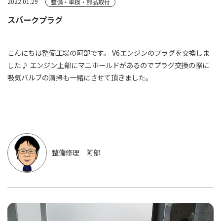
2022.01.29
整備・車検・部品取付
スパークプラグ
こんにちは整備工場の阿部です。 V6エンジンのプラグを交換しま
した♪ エンジン上部にマニホールドがあるのでプラグ交換の際に
吸気バルブの清掃も一緒にさせて頂きました。
整備修理 阿部