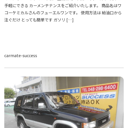
手軽にできる カーメンテナンスをご紹介いたします。 商品名はワ
コーケミカルさんのフューエルワンです。 使用方法は 給油口から
注ぐだけ とっても簡単です ガソリ […]
carmate-success