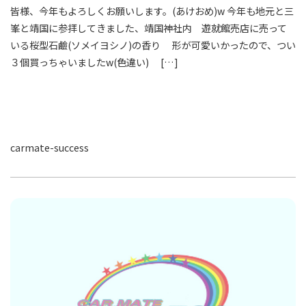
皆様、今年もよろしくお願いします。(あけおめ)w 今年も地元と三
峯と靖国に参拝してきました、靖国神社内 遊就館売店に売って
いる桜型石鹼(ソメイヨシノ)の香り 形が可愛いかったので、つい
３個買っちゃいましたw(色違い) […]
carmate-success