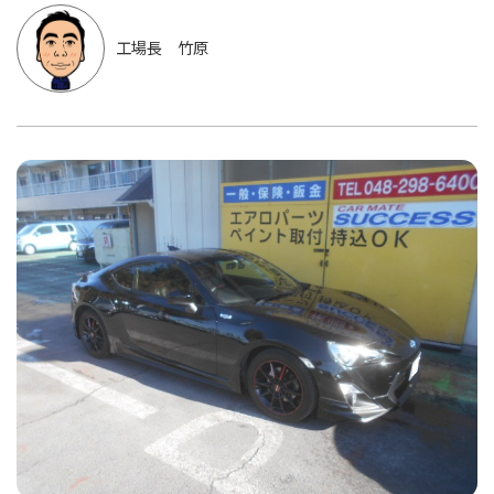
工場長 竹原