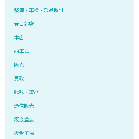
整備・車検・部品取付
春日部店
本店
納車式
販売
買取
趣味・遊び
通信販売
鈑金塗装
鈑金工場