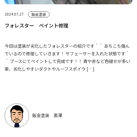
2024.07.27
鈑金塗装
フォレスター ペイント修理
今回は塗装が劣化したフォレスターの紹介です＾＾ あちこち傷ん
でいるので修理していきます！ サフェーサーを入れた状態です＾
＾ ブースにてペイントして完成です！！ 青や赤など色褪せが多い
車、劣化しやすいダクトやルーフスポイラ […]
鈑金塗装 黒澤