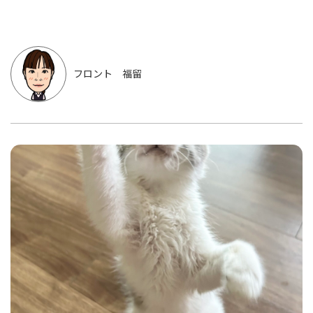
フロント 福留