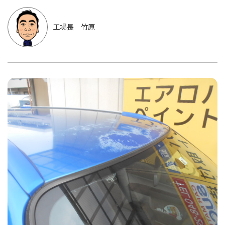
工場長 竹原