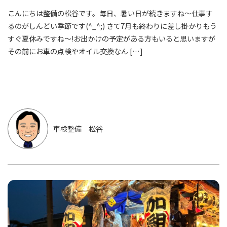
こんにちは整備の松谷です。毎日、暑い日が続きますね～仕事す
るのがしんどい季節です(^_^;) さて7月も終わりに差し掛かりもう
すぐ夏休みですね～!お出かけの予定がある方もいると思いますが
その前にお車の点検やオイル交換なん […]
車検整備 松谷