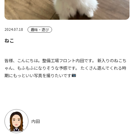
2024.07.18
趣味・遊び
ねこ
皆様、こんにちは。整備工場フロント内田です。 新入りのねこち
ゃん、もふもふになりそうな予感です。 たくさん遊んでくれる時
期にもっといい写真を撮りたいです
内田