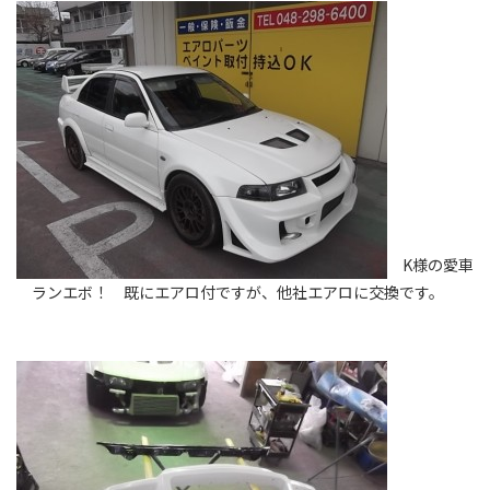
K様の愛車
ランエボ！ 既にエアロ付ですが、他社エアロに交換です。