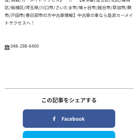
区
/
板橋区
/
埼玉県
/
川口市
/
さいたま市
/
鳩ヶ谷市
/
越谷市
/
草加市
/
蕨
市
/
戸田市
/
春日部市の方中古車情報】中古車の事なら是非カーメイ
トサクセスへ！
048-298-6400
この記事をシェアする