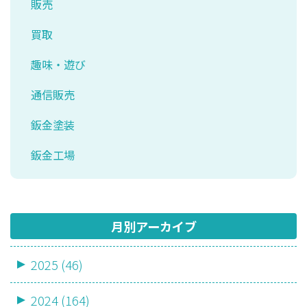
販売
買取
趣味・遊び
通信販売
鈑金塗装
鈑金工場
月別アーカイブ
2025 (46)
2024 (164)