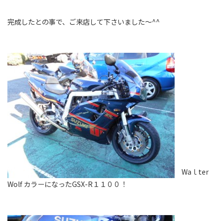
完成したとの事で、ご来店して下さいました～^^
Waｌter
Wolf カラーになったGSX-R１１００！