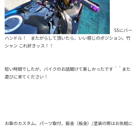
SSにバー
ハンドル！ またがらして頂いたら、いい感じのポジション。竹
シャン これ好きッス！！
短い時間でしたが、バイクのお話聞けて楽しかったです＾＾また
遊びに来てください！
お車のカスタム、パーツ取付、鈑金（板金）
/
塗装の際はお気軽に