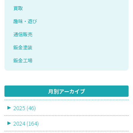
買取
趣味・遊び
通信販売
鈑金塗装
鈑金工場
月別アーカイブ
2025 (46)
2024 (164)