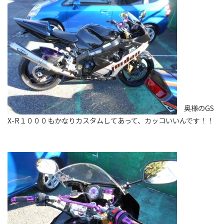
奥様のGS
X-R１０００もかなりカスタムしてあって、カッコいいんです！！