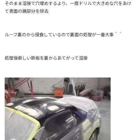
そのまま溶接で穴埋めするより、一度ドリルで大きめな穴をあけ
て表面の錆部分を除去
ルーフ裏のから侵食しているので裏面の処理が一番大事＾＾
処理後新しい鉄板を裏からあてがって溶接