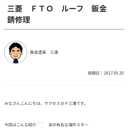
三菱 ＦＴＯ ルーフ 鈑金
錆修理
鈑金塗装 三浦
2017.05.20
みなさんこんにちは、サクセスＢＰ三浦です。
今回はこんな紹介＾＾ あの有名な海外スター