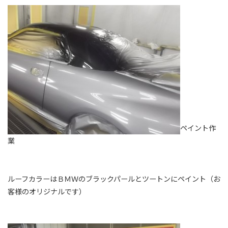
ペイント作
業
ルーフカラーはＢＭＷのブラックパールとツートンにペイント（お
客様のオリジナルです）