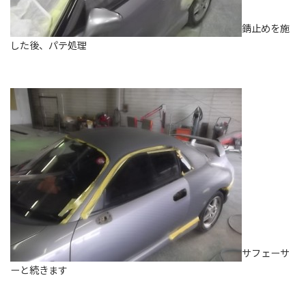
錆止めを施
した後、パテ処理
サフェーサ
ーと続きます