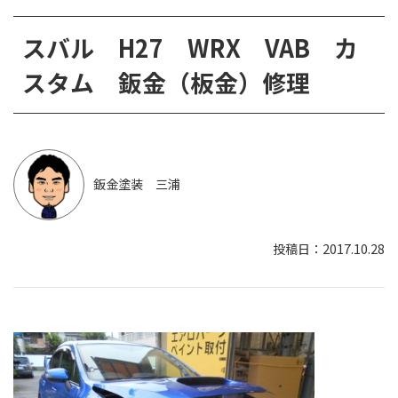
スバル H27 WRX VAB カ
スタム 鈑金（板金）修理
鈑金塗装 三浦
2017.10.28