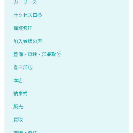
カーリース
サクセス車検
保証修理
加入者様の声
整備・車検・部品取付
春日部店
本店
納車式
販売
買取
趣味・遊び