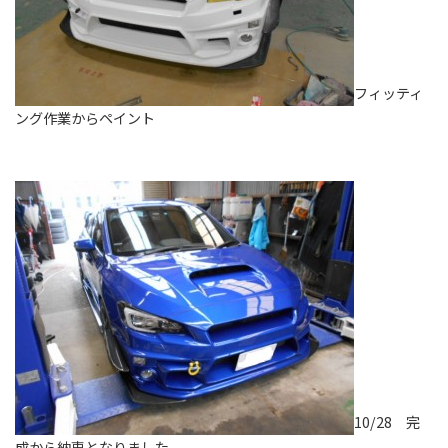
フィッティ
ング作業からペイント
10/28 完
成から納車となりました。