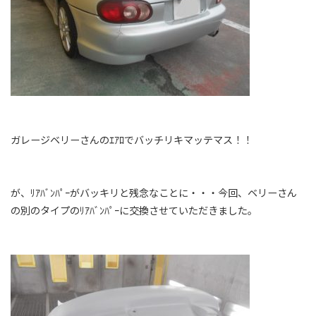
ガレージベリーさんのｴｱﾛでバッチリキマッテマス！！
が、ﾘｱﾊﾞﾝﾊﾟｰがバッキリと残念なことに・・・今回、ベリーさん
の別のタイプのﾘｱﾊﾞﾝﾊﾟｰに交換させていただきました。