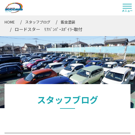
HOME
スタッフブログ
鈑金塗装
ロードスター ﾘｱﾊﾞﾝﾊﾟｰｽﾎﾟｲﾗｰ取付
スタッフブログ