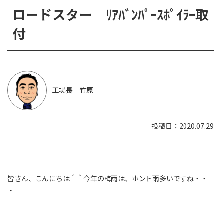
ロードスター ﾘｱﾊﾞﾝﾊﾟｰｽﾎﾟｲﾗｰ取
付
工場長 竹原
2020.07.29
皆さん、こんにちは＾＾今年の梅雨は、ホント雨多いですね・・
・