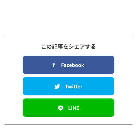
この記事をシェアする