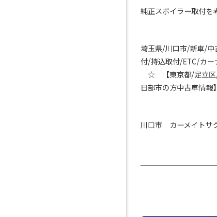
純正スポイラー取付を
埼玉県/川口市/新車/
付/持込取付/ETC/
☆ 【東京都/足立区/
日部市の方中古車情報
川口市 カーメイトサ