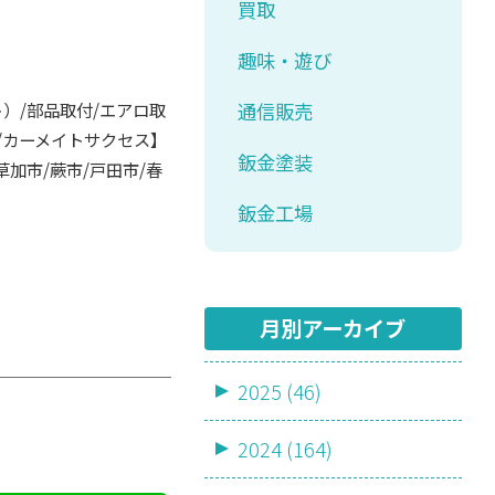
買取
趣味・遊び
ト）/部品取付/エアロ取
通信販売
取/カーメイトサクセス】
鈑金塗装
草加市/蕨市/戸田市/春
鈑金工場
月別アーカイブ
2025 (46)
2024 (164)