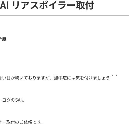
AI リアスポイラー取付
竹原
暑い日が続いておりますが、熱中症には気を付けましょう＾＾
ヨタのSAI。
ラー取付のご依頼です。