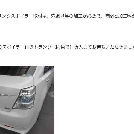
ランクスポイラー取付は、穴あけ等の加工が必要で、時間と加工料
のスポイラー付きトランク（同色で）購入してお持ちいただきまし