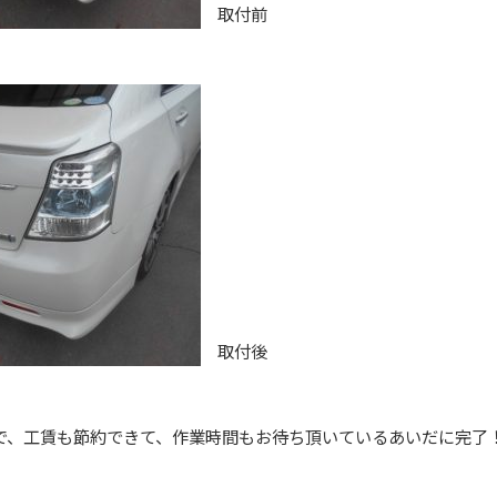
取付前
取付後
で、工賃も節約できて、作業時間もお待ち頂いているあいだに完了