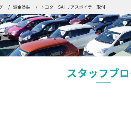
トヨタ SAI リアスポイラー取付
グ
鈑金塗装
スタッフブロ