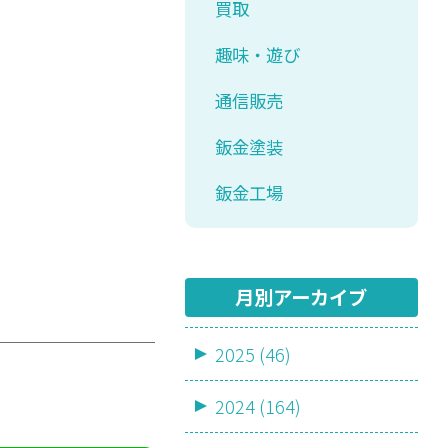
買取
趣味・遊び
通信販売
鈑金塗装
鈑金工場
月別アーカイブ
2025 (46)
2024 (164)