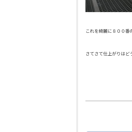
これを綺麗に８００番
さてさて仕上がりはど