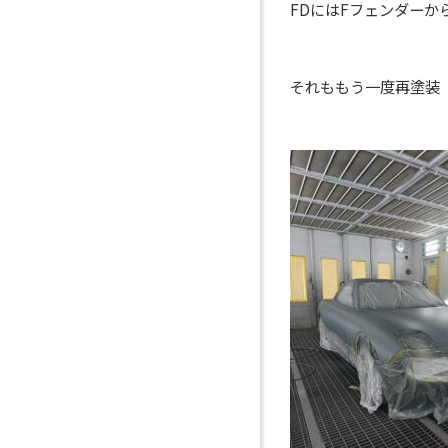
FDにはFフェンダーか
それももう一度再塗装