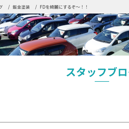
FDを綺麗にするぞ～！！
グ
鈑金塗装
スタッフブロ