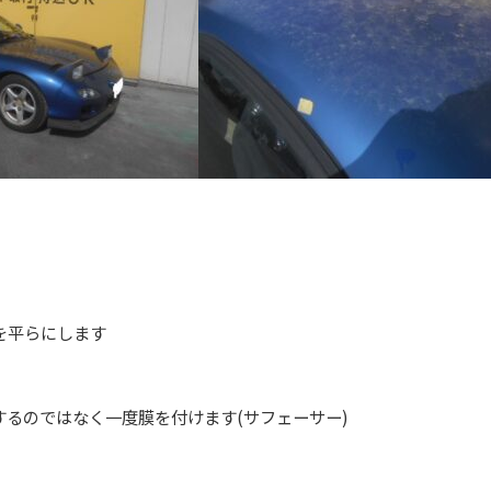
を平らにします
するのではなく一度膜を付けます(サフェーサー)