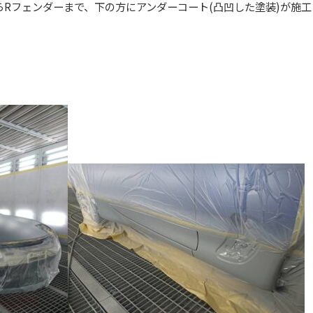
らRフェンダーまで、下の方にアンダーコート(凸凹した塗装)が施