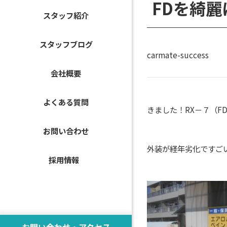
FDを綺
スタッフ紹介
スタッフブログ
carmate-success
会社概要
よくある質問
きました！RX－７（F
お問い合わせ
外装が経年劣化ですご
採用情報
お問い合わせ・アクセス