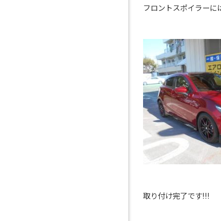
フロントスポイラーに
取り付け完了です!!!