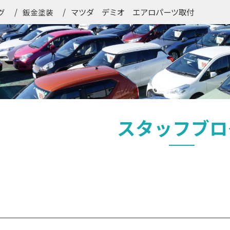
マツダ デミオ エアロパーツ取付
グ
鈑金塗装
スタッフブロ