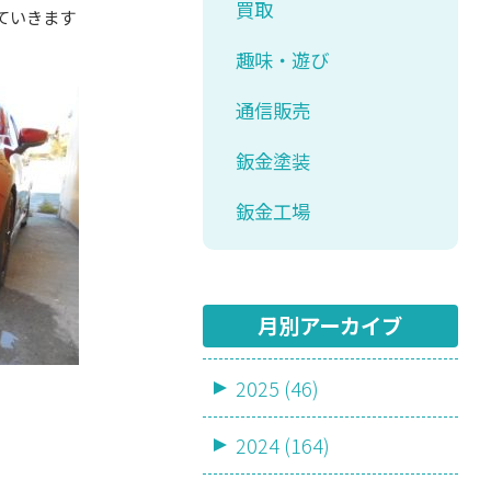
買取
ていきます
趣味・遊び
通信販売
鈑金塗装
鈑金工場
月別アーカイブ
2025 (46)
2024 (164)