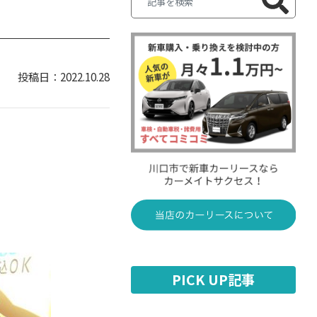
2022.10.28
PICK UP記事