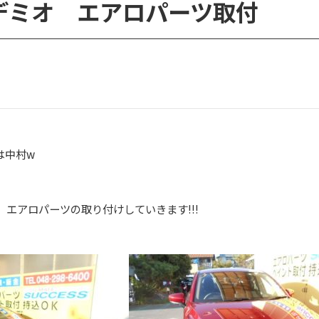
デミオ エアロパーツ取付
は中村w
オ エアロパーツの取り付けしていきます!!!