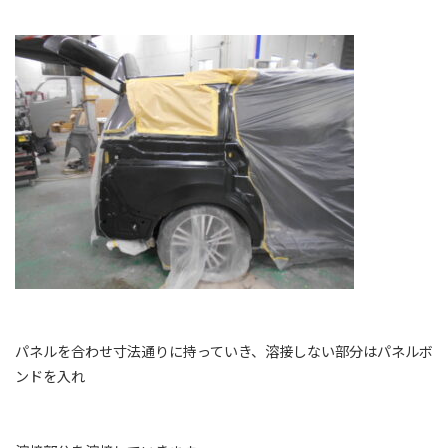
パネルを合わせ寸法通りに持っていき、溶接しない部分はパネルボ
ンドを入れ