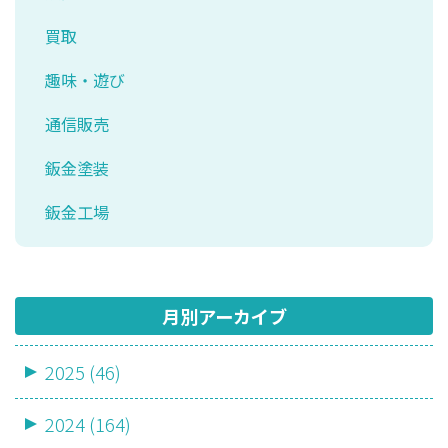
買取
趣味・遊び
通信販売
鈑金塗装
鈑金工場
月別アーカイブ
2025 (46)
2024 (164)