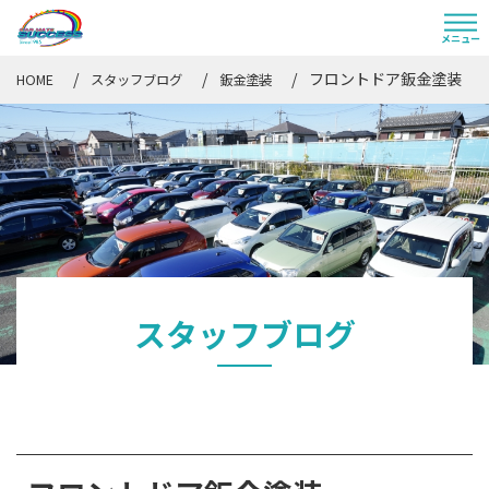
フロントドア鈑金塗装
HOME
スタッフブログ
鈑金塗装
スタッフブログ