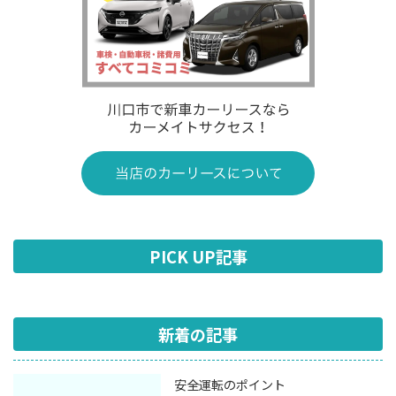
PICK UP記事
新着の記事
安全運転のポイント