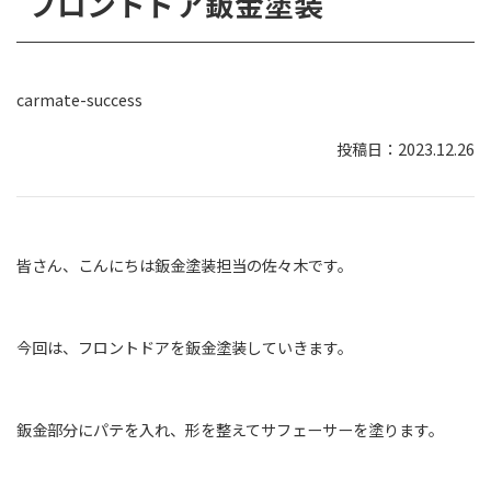
フロントドア鈑金塗装
carmate-success
2023.12.26
皆さん、こんにちは鈑金塗装担当の佐々木です。
今回は、フロントドアを鈑金塗装していきます。
鈑金部分にパテを入れ、形を整えてサフェーサーを塗ります。