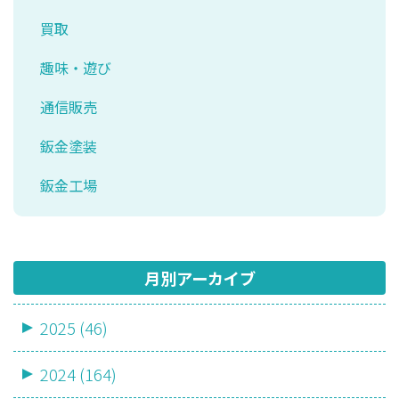
買取
趣味・遊び
通信販売
鈑金塗装
鈑金工場
月別アーカイブ
2025 (46)
2024 (164)