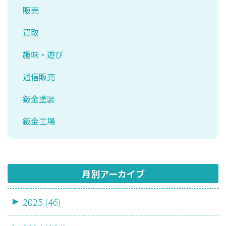
販売
買取
趣味・遊び
通信販売
鈑金塗装
鈑金工場
月別アーカイブ
2025 (46)