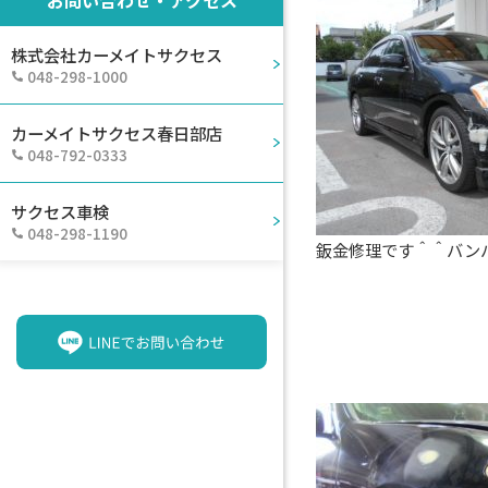
株式会社カーメイトサクセス
048-298-1000
カーメイトサクセス春日部店
048-792-0333
サクセス車検
048-298-1190
鈑金修理です＾＾バン