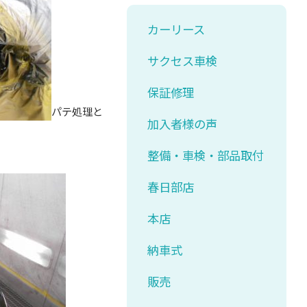
カーリース
サクセス車検
保証修理
パテ処理と
加入者様の声
整備・車検・部品取付
春日部店
本店
納車式
販売