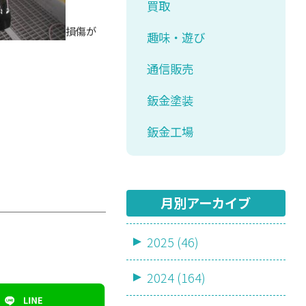
買取
損傷が
趣味・遊び
通信販売
鈑金塗装
鈑金工場
月別アーカイブ
2025 (46)
2024 (164)