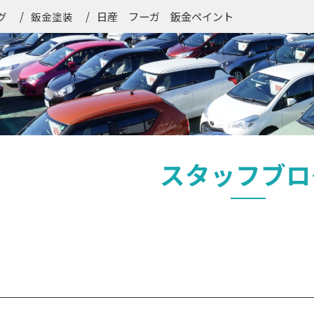
日産 フーガ 鈑金ペイント
グ
鈑金塗装
スタッフブロ