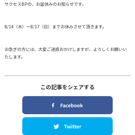
サクセスBPの、お盆休みのお知らせです。
8/14（木）～8/17（日）までお休みさせて頂きます。
お急ぎの方には、大変ご迷惑おかけしますが、よろしくお願いい
たします。
この記事をシェアする