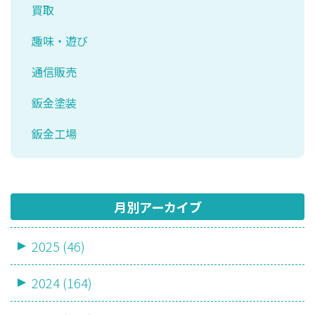
買取
趣味・遊び
通信販売
鈑金塗装
鈑金工場
月別アーカイブ
2025 (46)
2024 (164)