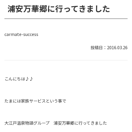
浦安万華郷に行ってきました
carmate-success
2016.03.26
こんにちは♪♪
たまには家族サービスという事で
大江戸温泉物語グループ 浦安万華郷に行ってきました