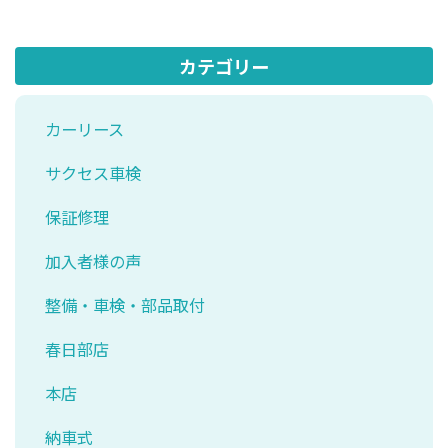
カテゴリー
カーリース
サクセス車検
保証修理
加入者様の声
整備・車検・部品取付
春日部店
本店
納車式