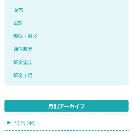
販売
買取
趣味・遊び
通信販売
鈑金塗装
鈑金工場
月別アーカイブ
2025 (46)