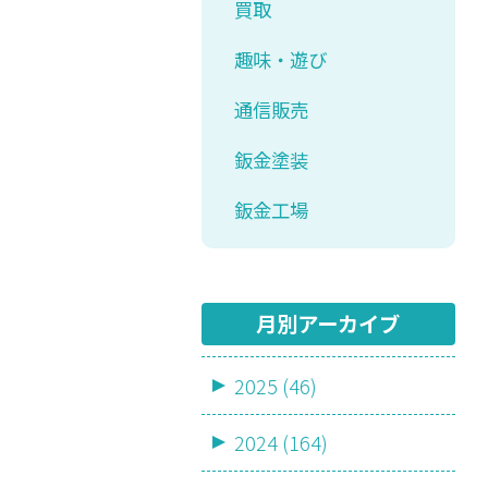
買取
趣味・遊び
通信販売
鈑金塗装
鈑金工場
月別アーカイブ
2025 (46)
2024 (164)