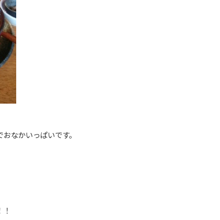
でおなかいっぱいです。
！！