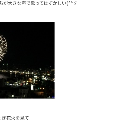
供たちが大きな声で歌ってはずかしい(^^ゞ
よぎ花火を見て