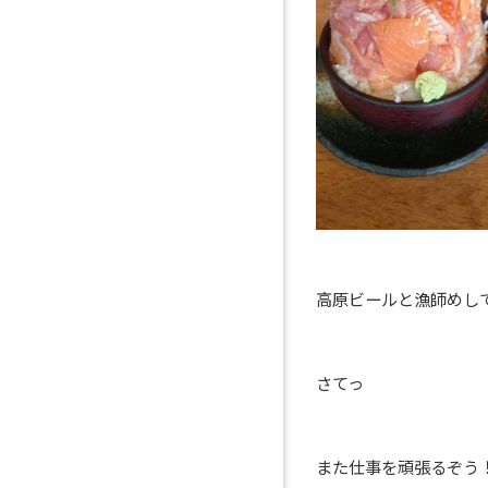
高原ビールと漁師めし
さてっ
また仕事を頑張るぞう