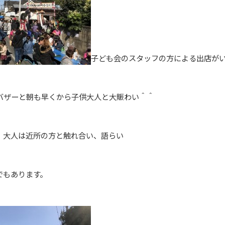
子ども会のスタッフの方による出店が
バザーと朝も早くから子供大人と大賑わい＾＾
、大人は近所の方と触れ合い、語らい
でもあります。