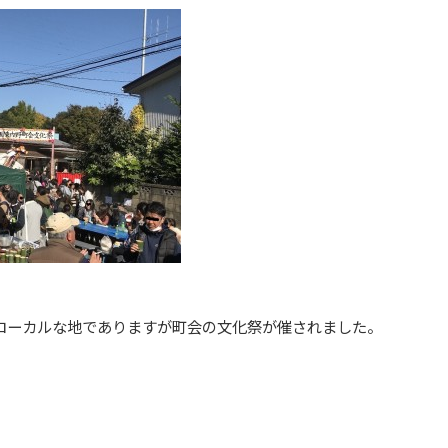
ローカルな地でありますが町会の文化祭が催されました。
。