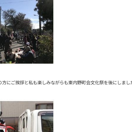
の方にご挨拶と私も楽しみながらも東内野町会文化祭を後にしまし