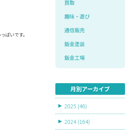
買取
趣味・遊び
通信販売
いっぱいです。
鈑金塗装
鈑金工場
月別アーカイブ
2025 (46)
2024 (164)