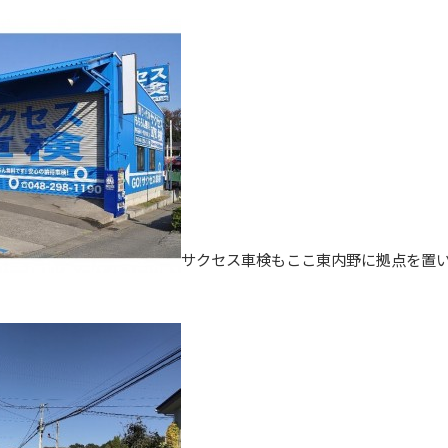
サクセス車検もここ東内野に拠点を置