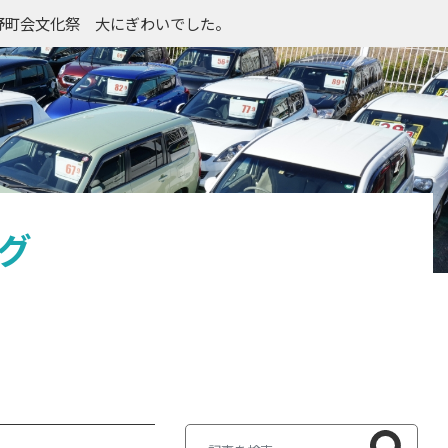
野町会文化祭 大にぎわいでした。
グ