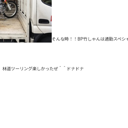
そんな時！！BP竹しゃんは通勤スペシ
0L 林道ツーリング楽しかったぜ＾＾ドナドナ