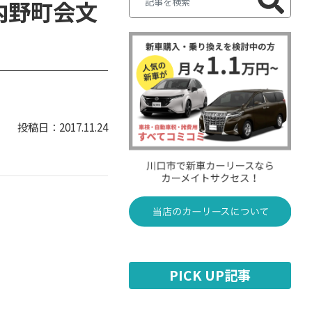
内野町会文
2017.11.24
PICK UP記事