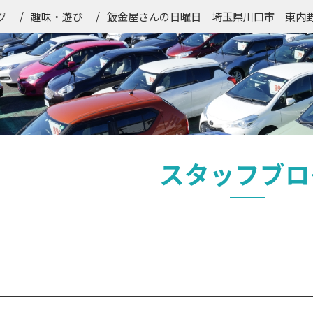
鈑金屋さんの日曜日 埼玉県川口市 東内
グ
趣味・遊び
スタッフブロ