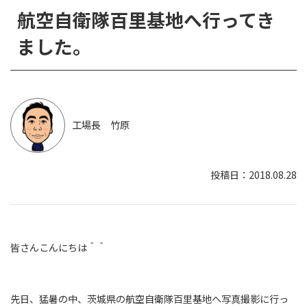
航空自衛隊百里基地へ行ってき
ました。
工場長 竹原
2018.08.28
皆さんこんにちは＾＾
先日、猛暑の中、茨城県の航空自衛隊百里基地へ写真撮影に行っ