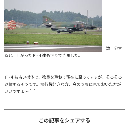
数十分す
ると、上がったＦ-４達も下りてきました。
Ｆ-４も古い機体で、改良を重ねて現在に至ってますが、そろそろ
退役するそうです。飛行機好きな方、今のうちに見ておいた方が
いいですよ～＾＾
この記事をシェアする