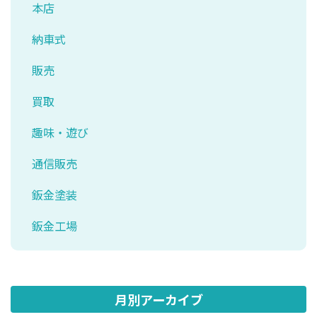
本店
納車式
販売
買取
趣味・遊び
通信販売
鈑金塗装
鈑金工場
月別アーカイブ