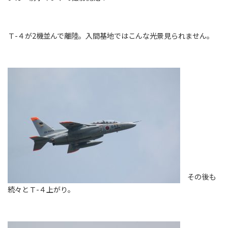
Ｔ-４が2機並んで離陸。入間基地ではこんな光景見られません。
その後も
続々とＴ-４上がり。