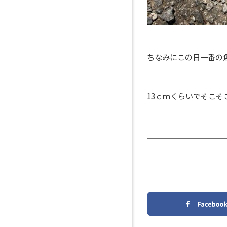
ちなみにこの日一番の
13ｃｍくらいでそこそ