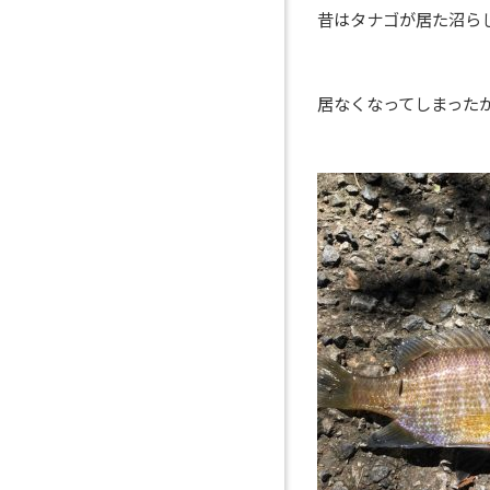
昔はタナゴが居た沼ら
居なくなってしまった