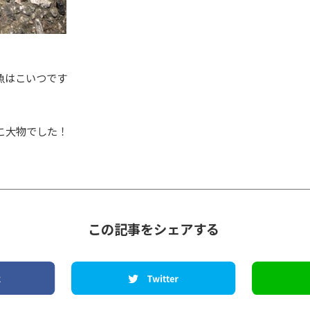
魚はこいつです
こ大物でした！
この記事をシェアする