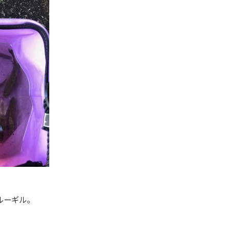
ルーギル。