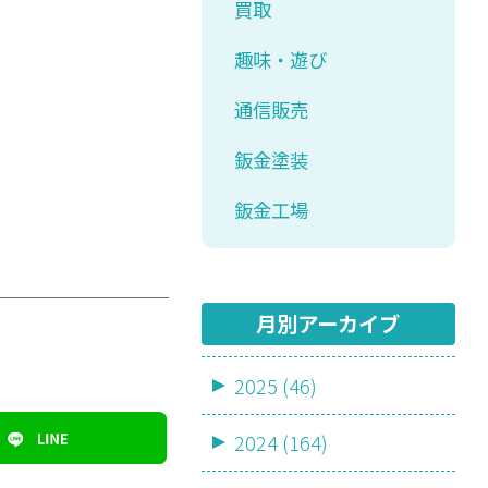
買取
趣味・遊び
通信販売
鈑金塗装
鈑金工場
月別アーカイブ
2025 (46)
2024 (164)