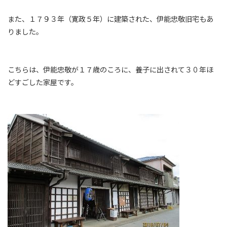
また、１７９３年（寛政５年）に建築された、伊能忠敬旧宅もあ
りました。
こちらは、伊能忠敬が１７歳のころに、養子に出されて３０年ほ
どすごした家屋です。