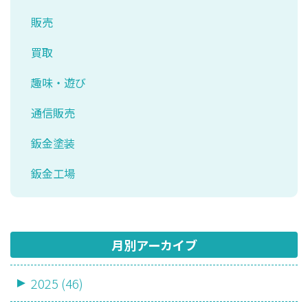
販売
買取
趣味・遊び
通信販売
鈑金塗装
鈑金工場
月別アーカイブ
2025 (46)