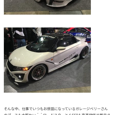
そんな中、仕事でいつもお世話になっているガレージベリーさん
のブースも大賑わい＾＾ロードスターとＳ660も車高極低で展示さ