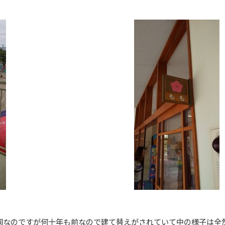
園なのですが何十年も前なので建て替えがされていて中の様子は全