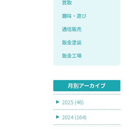
買取
趣味・遊び
通信販売
鈑金塗装
鈑金工場
月別アーカイブ
2025 (46)
2024 (164)