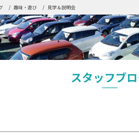
見学＆説明会
グ
趣味・遊び
スタッフブロ