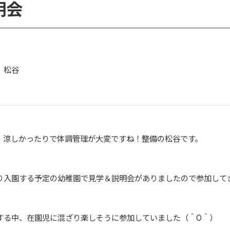
明会
 松谷
、涼しかったりで体調管理が大変ですね！整備の松谷です。
り入園する予定の幼稚園で見学＆説明会がありましたので参加して
する中、在園児に混ざり楽しそうに参加していました（＾O＾）