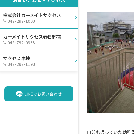
株式会社カーメイトサクセス
048-298-1000
カーメイトサクセス春日部店
048-792-0333
サクセス車検
048-298-1190
自分も通っていた幼稚