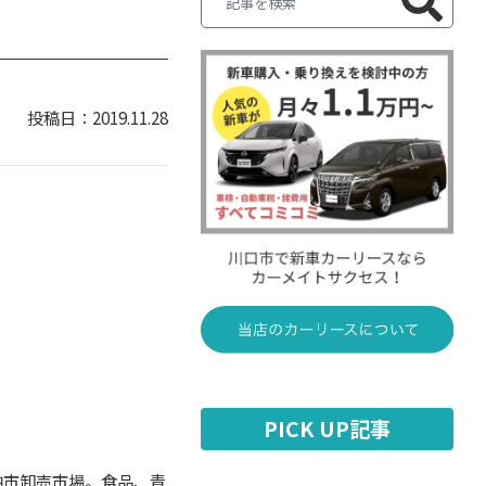
2019.11.28
PICK UP記事
柏市卸売市場。食品、青