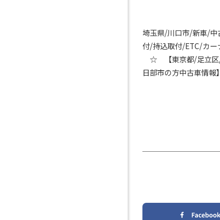
埼玉県/川口市/新車/
付/持込取付/ETC/
☆ 【東京都/足立区/
日部市の方中古車情報