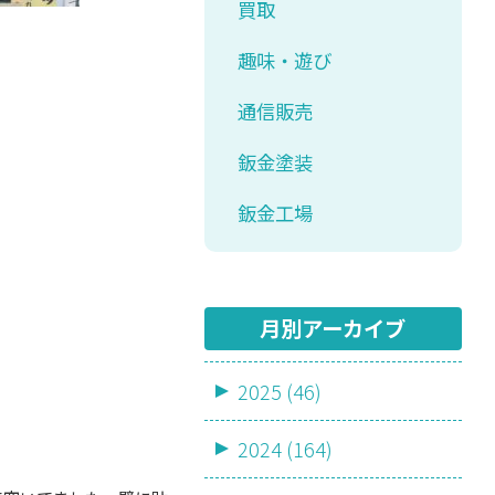
買取
趣味・遊び
通信販売
鈑金塗装
鈑金工場
月別アーカイブ
2025 (46)
2024 (164)