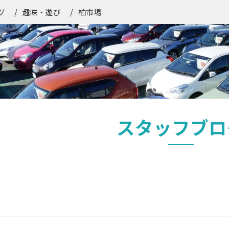
柏市場
グ
趣味・遊び
スタッフブロ