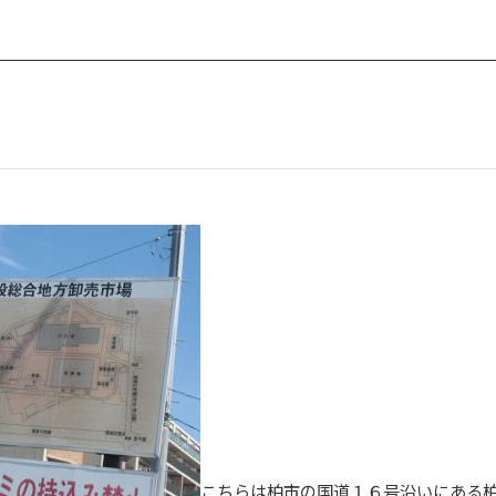
こちらは柏市の国道１６号沿いにある