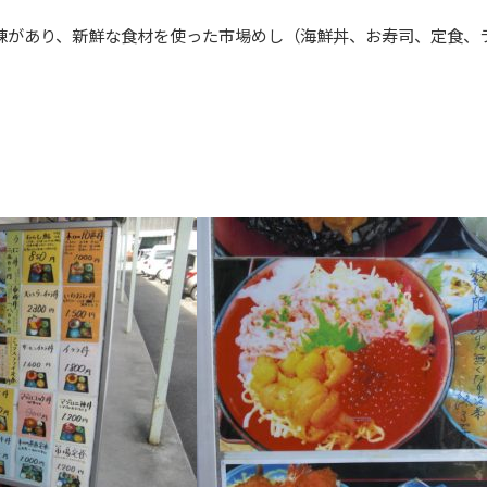
棟があり、新鮮な食材を使った市場めし（海鮮丼、お寿司、定食、