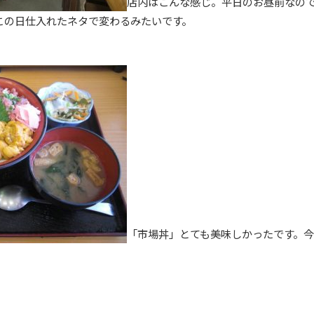
店内はこんな感じ。平日のお昼前なの
この日仕入れたネタで変わるみたいです。
「市場丼」とても美味しかったです。