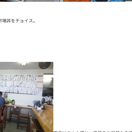
市場丼をチョイス。