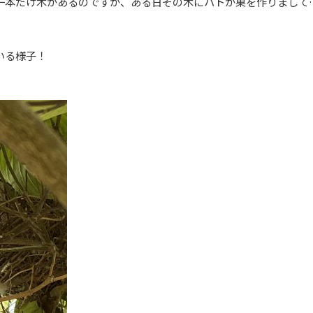
一本だけ木があるのですが、ある日その木にハトが巣を作りまして
いる様子！