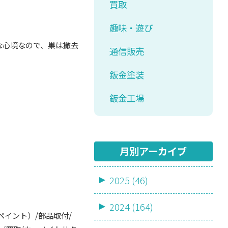
買取
趣味・遊び
な心境なので、巣は撤去
通信販売
鈑金塗装
鈑金工場
月別アーカイブ
2025 (46)
2024 (164)
ペイント）/部品取付/