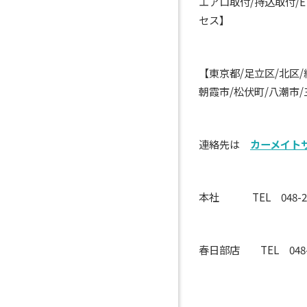
エアロ取付/持込取付/
セス】
【東京都/足立区/北区/
朝霞市/松伏町/八潮市/
連絡先は
カーメイト
本社 TEL 048-29
春日部店 TEL 048-