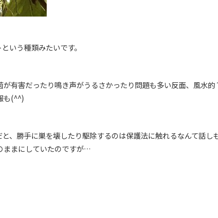
トという種類みたいです。
菌が有害だったり鳴き声がうるさかったり問題も多い反面、風水的
(^^)
だと、勝手に巣を壊したり駆除するのは保護法に触れるなんて話し
のままにしていたのですが…