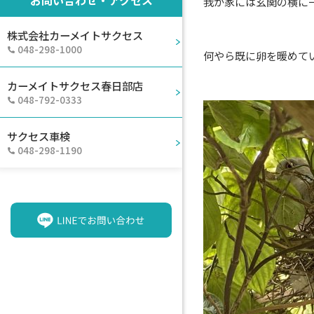
お問い合わせ・アクセス
我が家には玄関の横に
株式会社カーメイトサクセス
048-298-1000
何やら既に卵を暖めて
カーメイトサクセス春日部店
048-792-0333
サクセス車検
048-298-1190