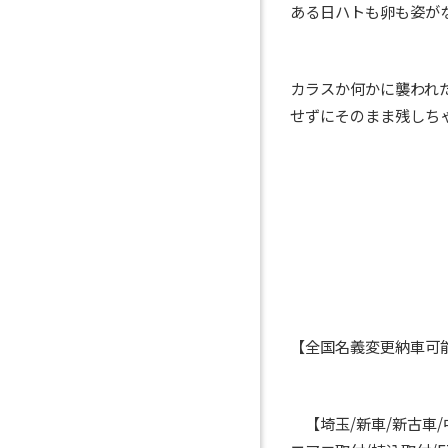
ある日ハトも卵も姿が
カラスか何かに襲われ
せずにそのまま残しちゃっ
【全国名義変更納車
【埼玉/新車/新古車/