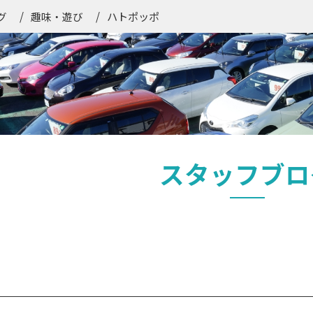
ハトポッポ
グ
趣味・遊び
スタッフブロ