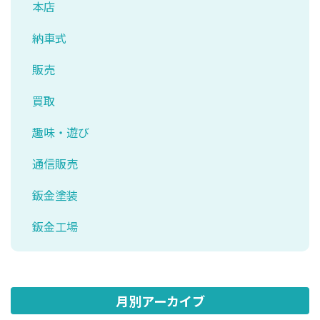
本店
納車式
販売
買取
趣味・遊び
通信販売
鈑金塗装
鈑金工場
月別アーカイブ