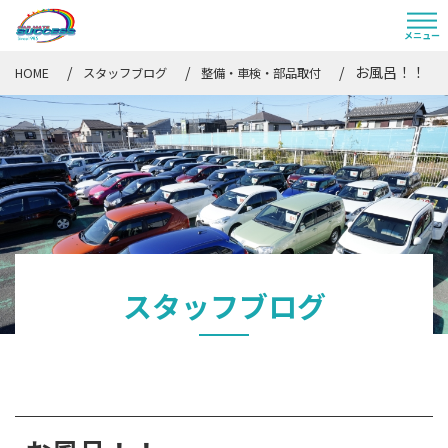
お風呂！！
HOME
スタッフブログ
整備・車検・部品取付
スタッフブログ