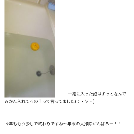
一緒に入った娘はずっとなんで
みかん入れてるの？って言ってました(；・∀・)
今年ももう少しで終わりですね～年末の大掃除がんばろー！！