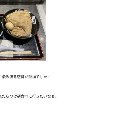
に染み渡る感覚が至福でした！
れたらつけ麺食べに行きたいなぁ。