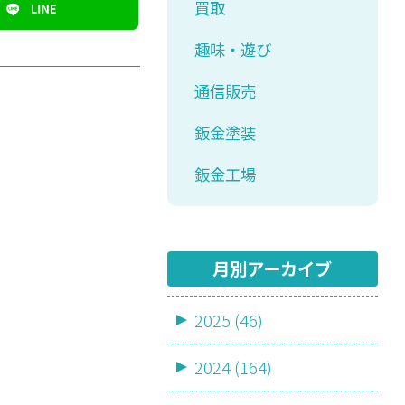
買取
趣味・遊び
通信販売
鈑金塗装
鈑金工場
月別アーカイブ
2025 (46)
2024 (164)