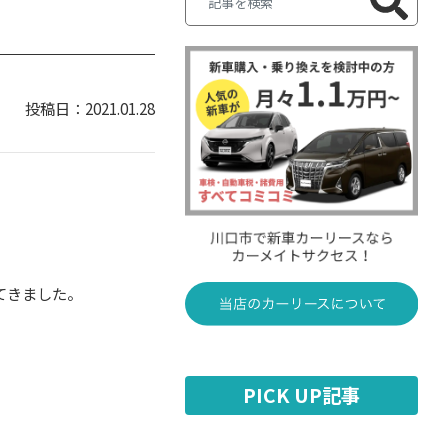
2021.01.28
、
てきました。
PICK UP記事