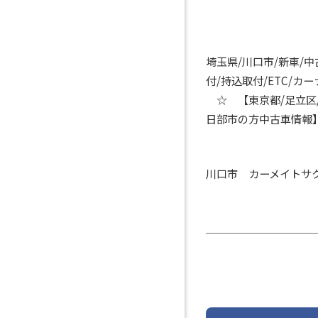
埼玉県/川口市/新車/
付/持込取付/ETC/
☆ 【東京都/足立区/
日部市の方中古車情報
川口市 カーメイトサ