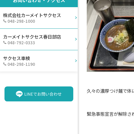
株式会社カーメイトサクセス
048-298-1000
カーメイトサクセス春日部店
048-792-0333
サクセス車検
048-298-1190
久々の濃厚つけ麺で体
緊急事態宣言が解除さ