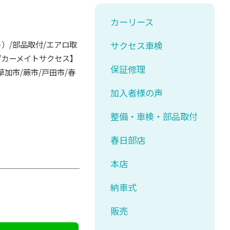
カーリース
ト）/部品取付/エアロ取
サクセス車検
取/カーメイトサクセス】
保証修理
草加市/蕨市/戸田市/春
加入者様の声
整備・車検・部品取付
春日部店
本店
納車式
販売