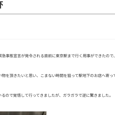
杯
緊急事態宣言が発令される直前に東京駅まで行く用事ができたので
い物を頂きたいと思い、こまない時間を狙って駅地下のお店へ寄っ
いるので覚悟して行ってきましたが、ガラガラで逆に驚きました。