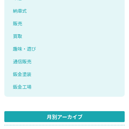
納車式
販売
買取
趣味・遊び
通信販売
鈑金塗装
鈑金工場
月別アーカイブ