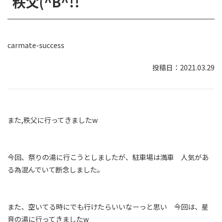
秩父(^B^!!
carmate-success
2021.03.29
また,秩父に行ってきましたw
今回、祭りの湯に行こうとしましたが、駐車場は満車 人気があ
る為混んでいて断念しました。
また、空いてる時にでも行けたらいいなーっと思い 今回は、星
音の湯に行ってきましたw