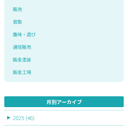
販売
買取
趣味・遊び
通信販売
鈑金塗装
鈑金工場
月別アーカイブ
2025 (46)