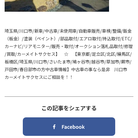
埼玉県/川口市/新車/中古車/未使用車/自動車販売/車検/整備/鈑金
（板金）/塗装（ペイント）/部品取付/エアロ取付/持込取付/ETC/
カーナビ/リアモニター/販売・取付/オークション落札品取付/修理
/買取/カーメイトサクセス】 ☆ 【東京都/足立区/北区/練馬区/
板橋区/埼玉県/川口市/さいたま市/鳩ヶ谷市/越谷市/草加市/蕨市/
戸田市/春日部市の方中古車情報】中古車の事なら是非 川口市
カーメイトサクセスにご相談を！！
この記事をシェアする