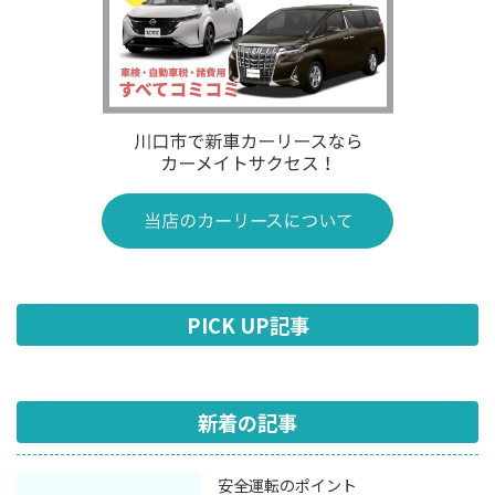
PICK UP記事
新着の記事
安全運転のポイント