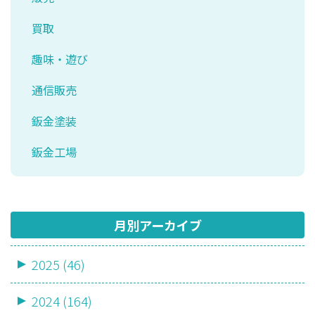
買取
趣味・遊び
通信販売
鈑金塗装
鈑金工場
月別アーカイブ
2025 (46)
2024 (164)