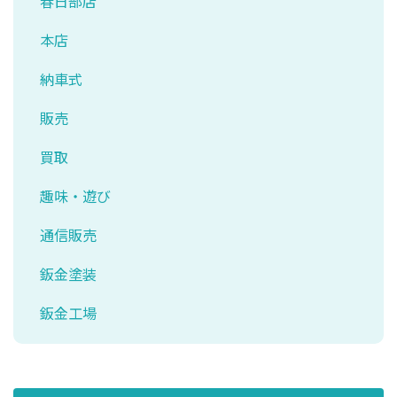
春日部店
本店
納車式
販売
買取
趣味・遊び
通信販売
鈑金塗装
鈑金工場